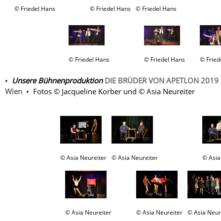
© Friedel Hans
© Friedel Hans
© Friedel Hans
© Friedel Hans
© Friedel Hans
© Fried
•
Unsere Bühnenproduktion
DIE BRÜDER VON APETLON 2019 C
Wien
• Fotos © Jacqueline Korber und © Asia Neureiter
© Asia Neureiter
© Asia Neureiter
© Asia
© Asia Neureiter
© Asia Neureiter
© Asia Neur