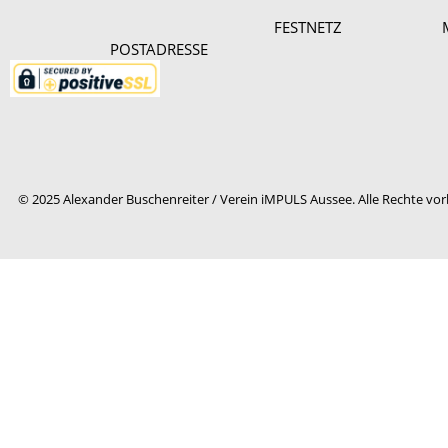
FESTNETZ 
POSTADRESS
© 2025 Alexander Buschenreiter / Verein iMPULS Aussee. Alle Rechte vor