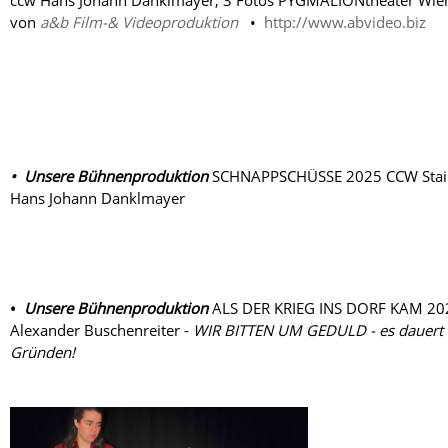
ccw Hans Johann Danklmayer, 3 Fotos PYGMALIONtheater Wie
von
a&b Film-& Videoproduktion
•
http://www.abvideo.biz
• Unsere Bühnenproduktion
SCHNAPPSCHÜSSE 2025 CCW Stai
Hans Johann Danklmayer
•
Unsere Bühnenproduktion
ALS DER KRIEG INS DORF KAM 20
Alexander Buschenreiter -
WIR BITTEN UM GEDULD - es dauert 
Gründen!